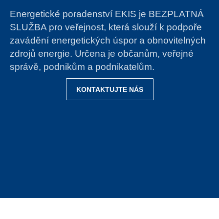
Energetické poradenství EKIS je BEZPLATNÁ
SLUŽBA pro veřejnost, která slouží k podpoře
zavádění energetických úspor a obnovitelných
zdrojů energie. Určena je občanům, veřejné
správě, podnikům a podnikatelům.
KONTAKTUJTE NÁS
Projektování a
revitalizace
Zjistit více