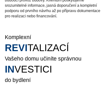
budoucí provoz budovy. Klientům poskytujeme
srozumitelné informace, jasná doporučení a kompletní
podporu od prvního návrhu až po přípravu dokumentace
pro realizaci nebo financování.
Komplexní
REVI
TALIZACÍ
Vašeho domu učiníte správnou
IN
VESTICI
do bydlení