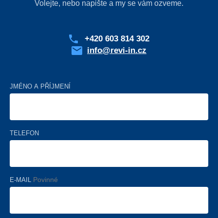
Volejte, nebo napište a my se vám ozveme.
+420 603 814 302
info@revi-in.cz
JMÉNO A PŘÍJMENÍ
TELEFON
E-MAIL
Povinné