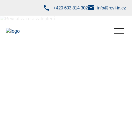
+420 603 814 302
info@revi-in.cz